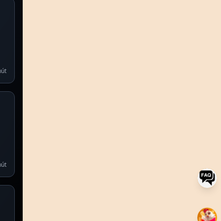
hút
hút